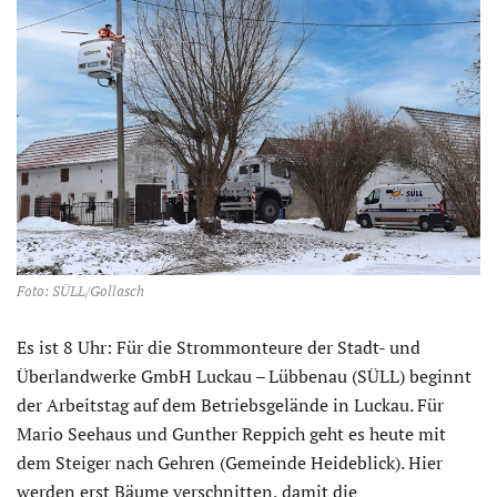
Foto: SÜLL/Gollasch
Es ist 8 Uhr: Für die Strommonteure der Stadt- und
Überlandwerke GmbH Luckau – Lübbenau (SÜLL) beginnt
der Arbeitstag auf dem Betriebsgelände in Luckau. Für
Mario Seehaus und Gunther Reppich geht es heute mit
dem Steiger nach Gehren (Gemeinde Heideblick). Hier
werden erst Bäume verschnitten, damit die