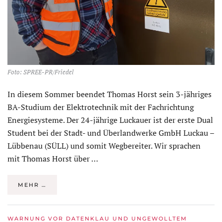
Foto: SPREE-PR/Friedel
In diesem Sommer beendet Thomas Horst sein 3-jähriges
BA-Studium der Elektrotechnik mit der Fachrichtung
Energiesysteme. Der 24-jährige Luckauer ist der erste Dual
Student bei der Stadt- und Überlandwerke GmbH Luckau –
Lübbenau (SÜLL) und somit Wegbereiter. Wir sprachen
mit Thomas Horst über …
MEHR …
WARNUNG VOR DATENKLAU UND UNGEWOLLTEM