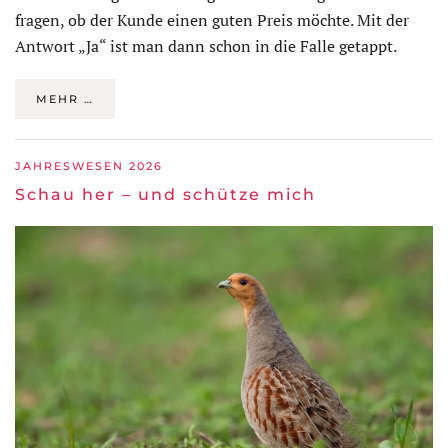
fragen, ob der Kunde einen guten Preis möchte. Mit der
Antwort „Ja“ ist man dann schon in die Falle getappt.
MEHR …
JAHRESWESEN 2026
Schau her – und schütze mich