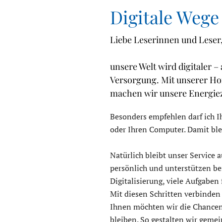
Digitale Wege
Liebe Leserinnen und Leser
unsere Welt wird digitaler 
Versorgung. Mit unserer H
machen wir unsere Energiezu
Besonders empfehlen darf ich I
oder Ihren Computer. Damit ble
Natürlich bleibt unser Service 
persönlich und unterstützen be
Digitalisierung, viele Aufgaben
Mit diesen Schritten verbinden
Ihnen möchten wir die Chancen d
bleiben. So gestalten wir geme