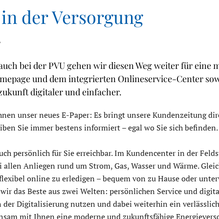
 in der Versorgung
,
– auch bei der PVU gehen wir diesen Weg weiter für ein
omepage und dem integrierten Onlineservice-Center so
kunft digitaler und einfacher.
hnen unser neues E-Paper: Es bringt unsere Kundenzeitung dir
iben Sie immer bestens informiert – egal wo Sie sich befinden.
auch persönlich für Sie erreichbar. Im Kundencenter in der Feld
i allen Anliegen rund um Strom, Gas, Wasser und Wärme. Gleich
 flexibel online zu erledigen – bequem von zu Hause oder unte
 wir das Beste aus zwei Welten: persönlichen Service und dig
er Digitalisierung nutzen und dabei weiterhin ein verlässlich
insam mit Ihnen eine moderne und zukunftsfähige Energieversor