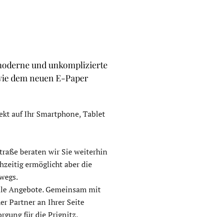
e moderne und unkomplizierte
wie dem neuen E-Paper
ekt auf Ihr Smartphone, Tablet
straße beraten wir Sie weiterhin
zeitig ermöglicht aber die
rwegs.
itale Angebote. Gemeinsam mit
er Partner an Ihrer Seite
gung für die Prignitz.