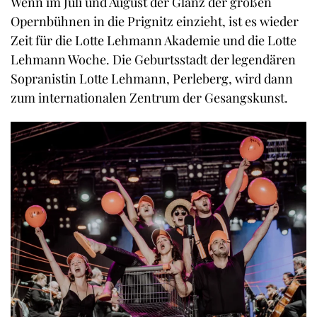
Wenn im Juli und August der Glanz der großen
Opernbühnen in die Prignitz einzieht, ist es wieder
Zeit für die Lotte Lehmann Akademie und die Lotte
Lehmann Woche. Die Geburtsstadt der legendären
Sopranistin Lotte Lehmann, Perleberg, wird dann
zum internationalen Zentrum der Gesangskunst.