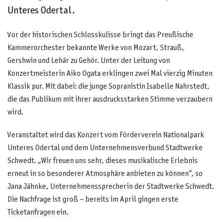
Unteres Odertal.
Vor der historischen Schlosskulisse bringt das Preußische
Kammerorchester bekannte Werke von Mozart, Strauß,
Gershwin und Lehár zu Gehör. Unter der Leitung von
Konzertmeisterin Aiko Ogata erklingen zwei Mal vierzig Minuten
Klassik pur. Mit dabei: die junge Sopranistin Isabelle Nahrstedt,
die das Publikum mit ihrer ausdrucksstarken Stimme verzaubern
wird.
Veranstaltet wird das Konzert vom Förderverein Nationalpark
Unteres Odertal und dem Unternehmensverbund Stadtwerke
Schwedt. „Wir freuen uns sehr, dieses musikalische Erlebnis
erneut in so besonderer Atmosphäre anbieten zu können“, so
Jana Jähnke, Unternehmenssprecherin der Stadtwerke Schwedt.
Die Nachfrage ist groß – bereits im April gingen erste
Ticketanfragen ein.