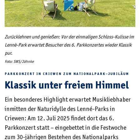
Zurücklehnen und genießen: Vor der einmaligen Schloss-Kulisse im
Lennè-Park erwartet Besucher des 6. Parkkonzertes wieder Klassik
pur.
Foto: SWS/Jähnke
PARKKONZERT IN CRIEWEN ZUM NATIONALPARK-JUBILÄUM
Klassik unter freiem Himmel
Ein besonderes Highlight erwartet Musikliebhaber
inmitten der Naturidylle des Lenné-Parks in
Criewen: Am 12. Juli 2025 findet dort das 6.
Parkkonzert statt – eingebettet in die Festwoche
zum 30-jährigen Bestehen des Nationalparks