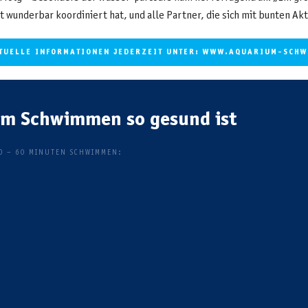
t wunderbar koordiniert hat, und alle Partner, die sich mit bunten Ak
TUELLE INFORMATIONEN JEDERZEIT UNTER: WWW.AQUARIUM-SCHW
um Schwimmen so gesund ist
0 – 60 MINUTEN SCHWIMMEN: