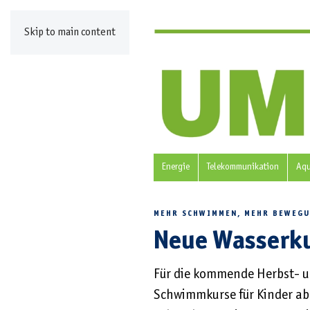
Skip to main content
Energie
Telekommunikation
Aq
MEHR SCHWIMMEN, MEHR BEWEG
Neue Wasserku
Für die kommende Herbst- un
Schwimmkurse für Kinder ab