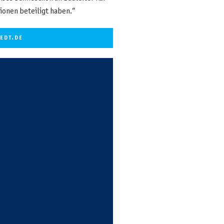
tionen beteiligt haben.“
EDT.DE