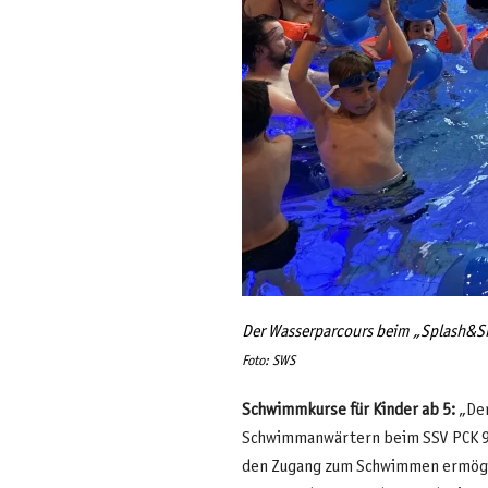
Der Wasserparcours beim „Splash&Sm
Foto: SWS
Schwimmkurse für Kinder ab 5:
„Der
Schwimmanwärtern beim SSV PCK 90 
den Zugang zum Schwimmen ermöglic