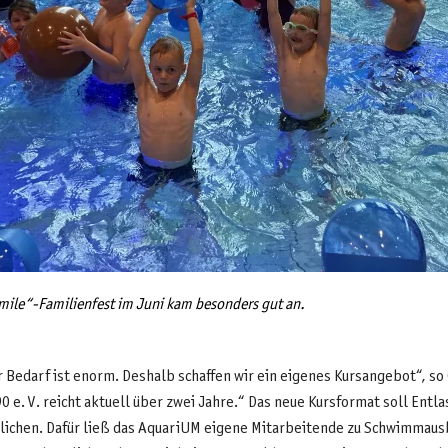
ile“-Familienfest im Juni kam besonders gut an.
 Bedarf ist enorm. Deshalb schaffen wir ein eigenes Kursangebot“, so 
e. V. reicht aktuell über zwei Jahre.“ Das neue Kursformat soll Entl
hen. Dafür ließ das AquariUM eigene Mitarbeitende zu Schwimmausbi