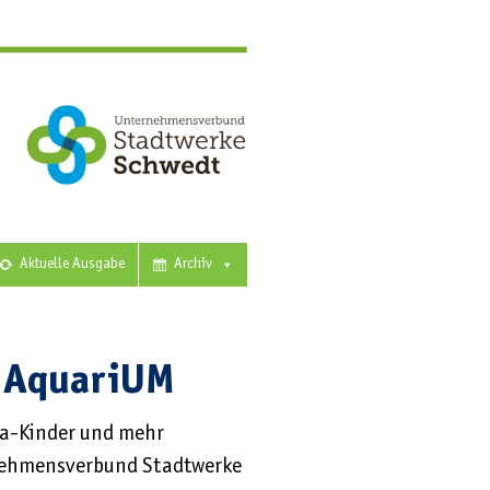
Aktuelle Ausgabe
Archiv
m AquariUM
ita-Kinder und mehr
rnehmensverbund Stadtwerke