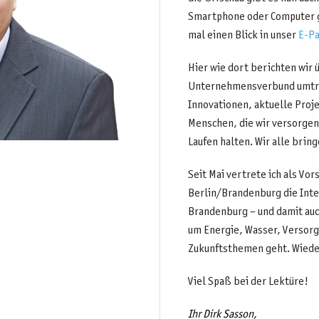
Smartphone oder Computer g
mal einen Blick in unser
E-P
Hier wie dort berichten wir 
Unternehmensverbund umtrei
Innovationen, aktuelle Proje
Menschen, die wir versorgen
Laufen halten. Wir alle bring
Seit Mai vertrete ich als V
Berlin/Brandenburg die Inte
Brandenburg – und damit au
um Energie, Wasser, Versor
Zukunftsthemen geht. Wieder
Viel Spaß bei der Lektüre!
Ihr Dirk Sasson,