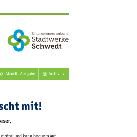
Aktuelle Ausgabe
Archiv
scht mit!
eser,
 digital und kann bequem auf