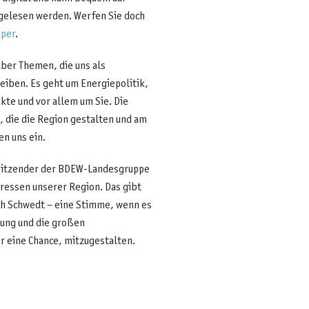
elesen werden. Werfen Sie doch
aper
.
über Themen, die uns als
ben. Es geht um Energiepolitik,
kte und vor allem um Sie. Die
, die die Region gestalten und am
en uns ein.
orsitzender der BDEW-Landesgruppe
ressen unserer Region. Das gibt
ch Schwedt – eine Stimme, wenn es
gung und die großen
 eine Chance, mitzugestalten.