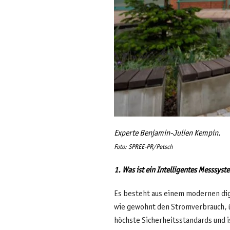
Experte Benjamin-Julien Kempin.
Foto: SPREE-PR/Petsch
1. Was ist ein Intelligentes Messsys
Es besteht aus einem modernen di
wie gewohnt den Stromverbrauch, üb
höchste Sicherheitsstandards und i