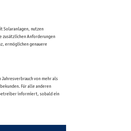
t Solaranlagen, nutzen
e zusätzlichen Anforderungen
enz, ermöglichen genauere
m Jahresverbrauch von mehr als
bekunden. Für alle anderen
etreiber informiert, sobald ein