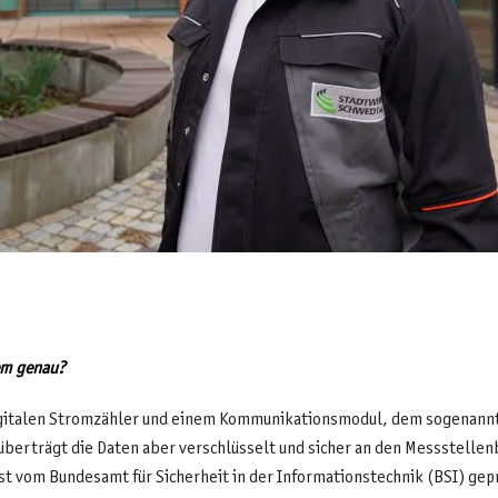
tem genau?
gitalen Stromzähler und einem Kommunikationsmodul, dem sogenann
erträgt die Daten aber verschlüsselt und sicher an den Messstellenbe
st vom Bundesamt für Sicherheit in der Informationstechnik (BSI) geprü