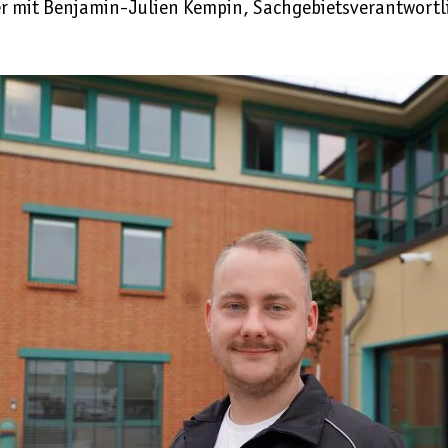
er mit Benjamin-Julien Kempin, Sachgebietsverantwortl