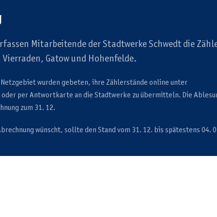
g
erfassen Mitarbeitende der Stadtwerke Schwedt die Zähl
n Vierraden, Gatow und Hohenfelde.
 Netzgebiet wurden gebeten, ihre Zählerstände online unter
oder per Antwortkarte an die Stadtwerke zu übermitteln. Die Ables
chnung zum 31. 12.
brechnung wünscht, sollte den Stand vom 31. 12. bis spätestens 04. 0