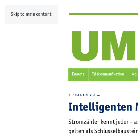
Skip to main content
Energie
Telekommunikation
Aq
3 FRAGEN ZU …
Intelligenten
Stromzähler kennt jeder – a
gelten als Schlüsselbaustein