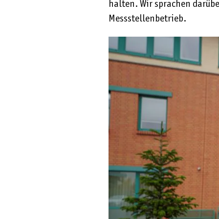
halten. Wir sprachen darüb
Messstellenbetrieb.