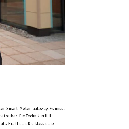
ten Smart-Meter-Gateway. Es misst
treiber. Die Technik erfüllt
ft. Praktisch: Die klassische