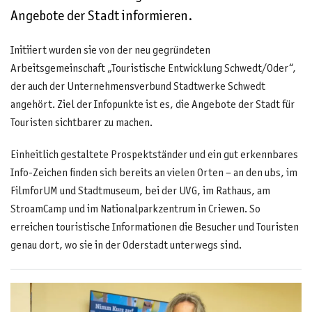
Angebote der Stadt informieren.
Initiiert wurden sie von der neu gegründeten
Arbeitsgemeinschaft „Touristische Entwicklung Schwedt/Oder“,
der auch der Unternehmensverbund Stadtwerke Schwedt
angehört. Ziel der Infopunkte ist es, die Angebote der Stadt für
Touristen sichtbarer zu machen.
Einheitlich gestaltete Prospektständer und ein gut erkennbares
Info-Zeichen finden sich bereits an vielen Orten – an den ubs, im
FilmforUM und Stadtmuseum, bei der UVG, im Rathaus, am
StroamCamp und im Nationalparkzentrum in Criewen. So
erreichen touristische Informationen die Besucher und Touristen
genau dort, wo sie in der Oderstadt unterwegs sind.