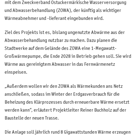
mit dem Zweckverband Ostuckermärkische Wasserversorgung
und Abwasserbehandlung (ZOWA), der künftig als wichtiger
Wärmeabnehmer und -lieferant eingebunden wird.
Ziel des Projekts ist es, bislang ungenutzte Abwärme aus der
Abwasserbehandlung nutzbar zu machen. Dazu planen die
Stadtwerke auf dem Gelände des ZOWA eine 1-Megawatt-
Großwärmepumpe, die Ende 2028 in Betrieb gehen soll. Sie wird
Wärme aus gereinigtem Abwasser in das Fernwärmenetz
einspeisen.
„Außerdem wollen wir den ZOWA als Wärmekunden ans Netz
anschließen, sodass im Winter der Erdgasverbrauch für die
Beheizung des Klärprozesses durch erneuerbare Wärme ersetzt
werden kann“, erläutert Projektleiter Reiner Buchholz auf der
Baustelle der neuen Trasse.
Die Anlage soll jährlich rund 8 Gigawattstunden Wärme erzeugen