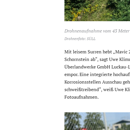
Drohnenaufnahme vom 43 Meter h
Drohnenfoto: SÜLL
Mit leisem Surren hebt „Mavic 
Schornstein ab“, sagt Uwe Klim
Überlandwerke GmbH Luckau-Lüb
empor. Eine integrierte hochau
Korrosionsstellen Ausschau geh
schweißtreibend“, weiß Uwe Kli
Fotoaufnahmen.