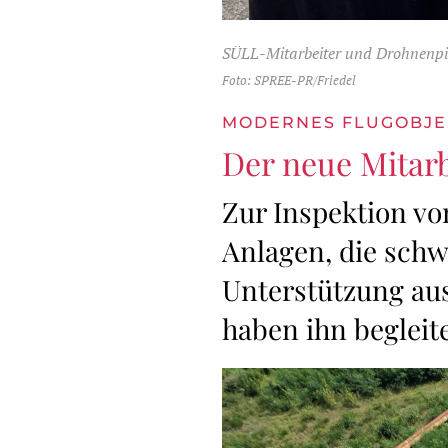
SÜLL-Mitarbeiter und Drohnenpil
Foto: SPREE-PR/Friedel
MODERNES FLUGOBJEK
Der neue Mitar
Zur Inspektion v
Anlagen, die sch
Unterstützung aus
haben ihn begleite