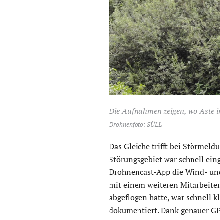
Die Aufnahmen zeigen, wo Äste i
Drohnenfoto: SÜLL
Das Gleiche trifft bei Störmeld
Störungsgebiet war schnell ein
Drohnencast-App die Wind- und
mit einem weiteren Mitarbeite
abgeflogen hatte, war schnell k
dokumentiert. Dank genauer GP