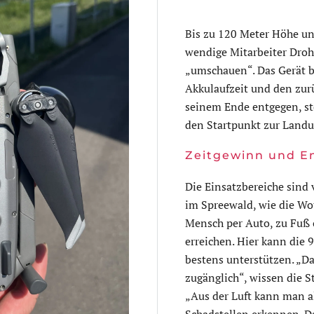
Bis zu 120 Meter Höhe un
wendige Mitarbeiter Droh
„umschauen“. Das Gerät b
Akkulaufzeit und den zur
seinem Ende entgegen, st
den Startpunkt zur Landu
Zeitgewinn und E
Die Einsatzbereiche sind 
im Spreewald, wie die Wot
Mensch per Auto, zu Fuß 
erreichen. Hier kann die
bestens unterstützen. „D
zugänglich“, wissen die 
„Aus der Luft kann man al
Schadstellen erkennen. D