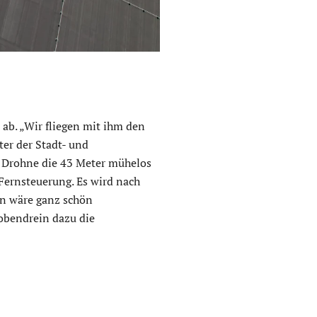
ab. „Wir fliegen mit ihm den
er der Stadt- und
 Drohne die 43 Meter mühelos
 Fernsteuerung. Es wird nach
ln wäre ganz schön
obendrein dazu die