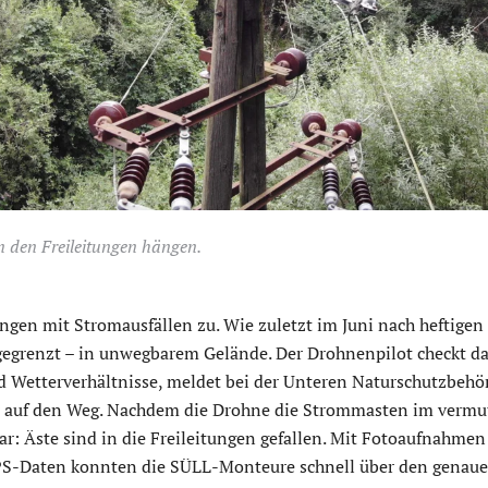
n den Freileitungen hängen.
ungen mit Stromausfällen zu. Wie zuletzt im Juni nach heftige
gegrenzt – in unwegbarem Gelände. Der Drohnenpilot checkt d
 Wetterverhältnisse, meldet bei der Unteren Naturschutzbehö
r auf den Weg. Nachdem die Drohne die Strommasten im vermu
lar: Äste sind in die Freileitungen gefallen. Mit Fotoaufnahmen
S-Daten konnten die SÜLL-Monteure schnell über den genaue