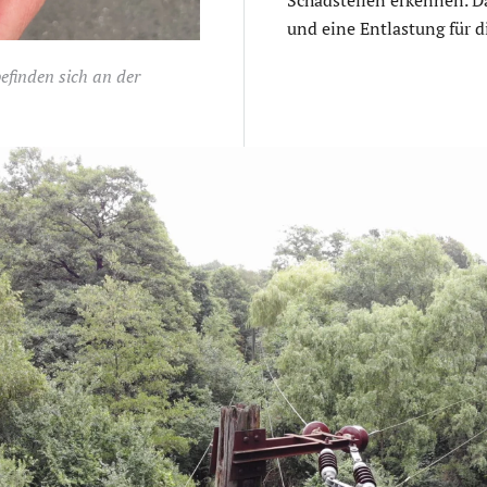
und eine Entlastung für di
finden sich an der