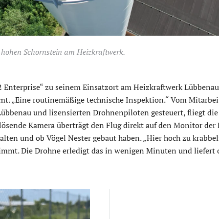
ohen Schornstein am Heizkraftwerk.
2 Enterprise“ zu seinem Einsatzort am Heizkraftwerk Lübbenau 
mt. „Eine routinemäßige technische Inspektion.“ Vom Mitarbeit
benau und lizensierten Drohnenpiloten gesteuert, fliegt die
flösende Kamera überträgt den Flug direkt auf den Monitor der
alten und ob Vögel Nester gebaut haben. „Hier hoch zu krabbe
mmt. Die Drohne erledigt das in wenigen Minuten und liefert 