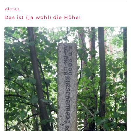
RÄTSEL
Das ist (ja wohl) die Höhe!