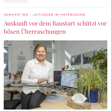
GEWUSST WO – LEITUNGEN IM UNTERGRUND
Auskunft vor dem Baustart schützt vor
bösen Überraschungen