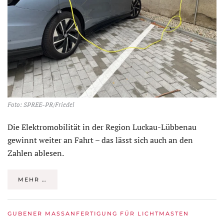
Foto: SPREE-PR/Friedel
Die Elektromobilität in der Region Luckau-Lübbenau
gewinnt weiter an Fahrt – das lässt sich auch an den
Zahlen ablesen.
MEHR …
GUBENER MASSANFERTIGUNG FÜR LICHTMASTEN