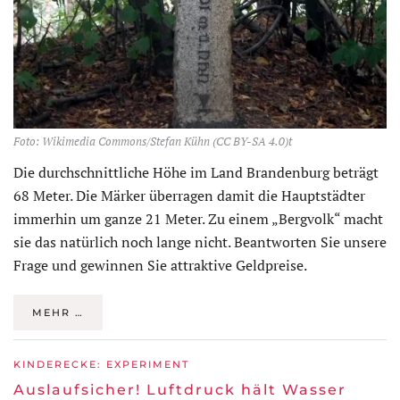
Foto: Wikimedia Commons/Stefan Kühn (CC BY-SA 4.0)t
Die durchschnittliche Höhe im Land Brandenburg beträgt
68 Meter. Die Märker überragen damit die Hauptstädter
immerhin um ganze 21 Meter. Zu einem „Bergvolk“ macht
sie das natürlich noch lange nicht. Beantworten Sie unsere
Frage und gewinnen Sie attraktive Geldpreise.
MEHR …
KINDERECKE: EXPERIMENT
Auslaufsicher! Luftdruck hält Wasser