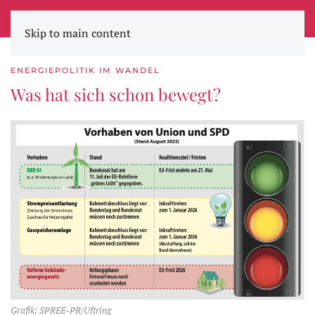
STADTWERKE ZEITUNG
Skip to main content
ENERGIEPOLITIK IM WANDEL
Was hat sich schon bewegt?
Grafik: SPREE-PR/Uftring