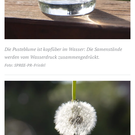
Die Pusteblume ist kopfüber im Wasser: Die Samenstände
werden vom Wasserdruck zusammengedrückt.
Foto: SPREE-PR-Friedel