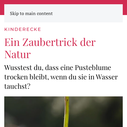
STADTWERKE ZEITUNG
Skip to main content
KINDERECKE
Ein Zaubertrick der
Natur
Wusstest du, dass eine Pusteblume
trocken bleibt, wenn du sie in Wasser
tauchst?