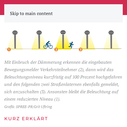
STADTWERKE ZEITUNG
Skip to main content
Mit Einbruch der Dämmerung erkennen die eingebauten
Bewegungsmelder Verkehrsteilnehmer (2), dann wird das
Beleuchtungsniveau kurzfristig auf 100 Prozent hochgefahren
und den folgenden zwei Straßenlaternen ebenfalls gemeldet,
sich anzuschalten (3). Ansonsten bleibt die Beleuchtung auf
einem reduzierten Niveau (1).
Grafik: SPREE-PR/Grit Uftring
KURZ ERKLÄRT