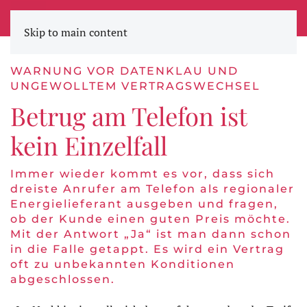
STADTWERKE ZEITUNG
Skip to main content
WARNUNG VOR DATENKLAU UND
UNGEWOLLTEM VERTRAGSWECHSEL
Betrug am Telefon ist
kein Einzelfall
Immer wieder kommt es vor, dass sich
dreiste Anrufer am Telefon als regionaler
Energielieferant ausgeben und fragen,
ob der Kunde einen guten Preis möchte.
Mit der Antwort „Ja“ ist man dann schon
in die Falle getappt. Es wird ein Vertrag
oft zu unbekannten Konditionen
abgeschlossen.