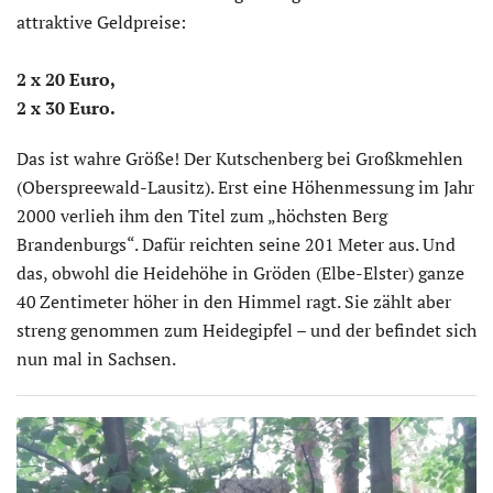
attraktive Geldpreise:
2 x 20 Euro,
2 x 30 Euro.
Das ist wahre Größe! Der Kutschenberg bei Großkmehlen
(Oberspreewald-Lausitz). Erst eine Höhenmessung im Jahr
2000 verlieh ihm den Titel zum „höchsten Berg
Brandenburgs“. Dafür reichten seine 201 Meter aus. Und
das, obwohl die Heidehöhe in Gröden (Elbe-Elster) ganze
40 Zentimeter höher in den Himmel ragt. Sie zählt aber
streng genommen zum Heidegipfel – und der befindet sich
nun mal in Sachsen.