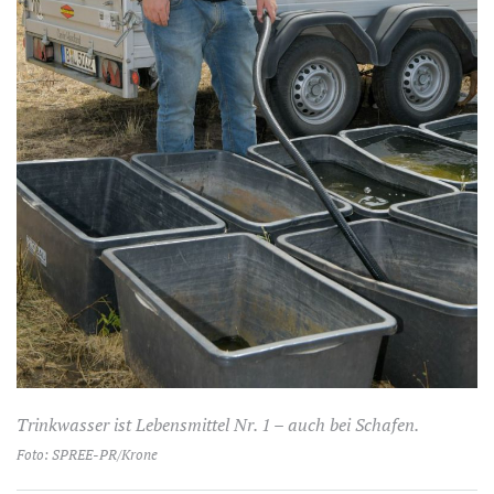
Trinkwasser ist Lebensmittel Nr. 1 – auch bei Schafen.
Foto: SPREE-PR/Krone