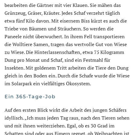
bearbeiten die Gärtner mit vier Klauen. Sie mähen das
Grünzeug, Gräser, Kräuter. Jedes Schaf verzehrt täglich
etwa fünf Kilo davon. Mit eisernem Biss kürzt es auch die
Triebe von Bäumen und Sträuchern. So werden die
Paneele nicht überwuchert. In ihrem Fell transportieren
die Wolltiere Samen, tragen das wertvolle Gut von Wiese
zu Wiese. Die Hinterlassenschaften, etwa 75 Kilogramm
Dung pro Monat und Schaf, sind ein Festmahl für
Insekten. Mit goldenem Tritt arbeiten die Tiere den Dung
gleich in den Boden ein. Durch die Schafe wurde die Wiese
im Solarpark ein vielfältiges Ökosystem.
Ein 365-Tage-Job
Auf den ersten Blick wirkt die Arbeit des jungen Schäfers
idyllisch. „Ich muss jeden Tag raus, nach den Tieren sehen
und mit ihnen weiterziehen. Egal, ob es 30 Grad im
Schatten sind oder aus Eimern regnet, ob Weihnachten ist