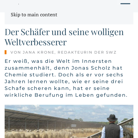
STADTWERKE ZEITUNG
Skip to main content
DIE LETZTEN IHRER ZUNFT: WANDERSCHÄFER
Der Schäfer und seine wolligen
Weltverbesserer
VON JANA KRONE, REDAKTEURIN DER SWZ
Er weiß, was die Welt im Innersten
zusammenhält, denn Jonas Scholz hat
Chemie studiert. Doch als er vor sechs
Jahren lernen wollte, wie er seine drei
Schafe scheren kann, hat er seine
wirkliche Berufung im Leben gefunden.