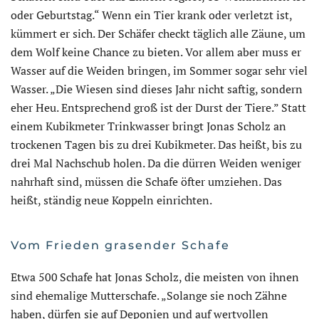
oder Geburtstag.“ Wenn ein Tier krank oder verletzt ist,
kümmert er sich. Der Schäfer checkt täglich alle Zäune, um
dem Wolf keine Chance zu bieten. Vor allem aber muss er
Wasser auf die Weiden bringen, im Sommer sogar sehr viel
Wasser. „Die Wiesen sind dieses Jahr nicht saftig, sondern
eher Heu. Entsprechend groß ist der Durst der Tiere.” Statt
einem Kubikmeter Trinkwasser bringt Jonas Scholz an
trockenen Tagen bis zu drei Kubikmeter. Das heißt, bis zu
drei Mal Nachschub holen. Da die dürren Weiden weniger
nahrhaft sind, müssen die Schafe öfter umziehen. Das
heißt, ständig neue Koppeln einrichten.
Vom Frieden grasender Schafe
Etwa 500 Schafe hat Jonas Scholz, die meisten von ihnen
sind ehemalige Mutterschafe. „Solange sie noch Zähne
haben, dürfen sie auf Deponien und auf wertvollen