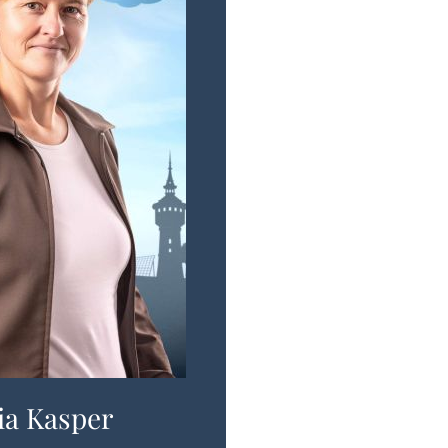
ia Kasper